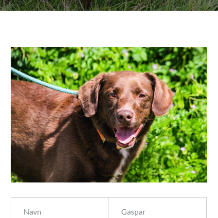
Navn
Gaspar