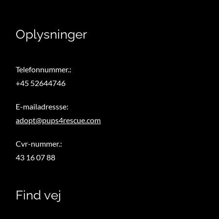
Oplysninger
Telefonnummer.:
+45 52644746
E-mailadressse:
adopt@pups4rescue.com
Cvr-nummer.:
43 16 07 88
Find vej