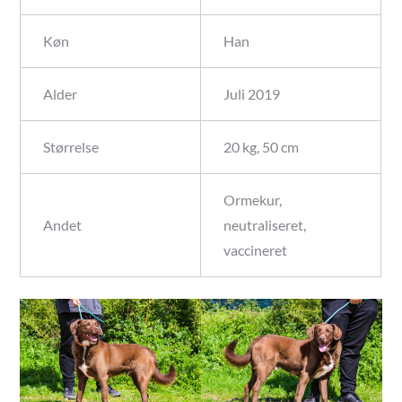
Køn
Han
Alder
Juli 2019
Størrelse
20 kg, 50 cm
Ormekur,
Andet
neutraliseret,
vaccineret