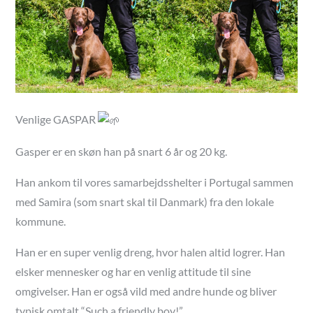
Venlige GASPAR
Gasper er en skøn han på snart 6 år og 20 kg.
Han ankom til vores samarbejdsshelter i Portugal sammen
med Samira (som snart skal til Danmark) fra den lokale
kommune.
Han er en super venlig dreng, hvor halen altid logrer. Han
elsker mennesker og har en venlig attitude til sine
omgivelser. Han er også vild med andre hunde og bliver
typisk omtalt “Such a friendly boy!”.