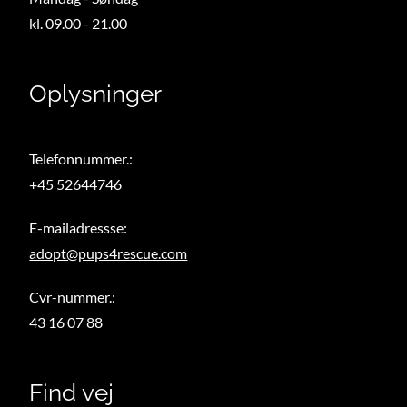
kl. 09.00 - 21.00
Oplysninger
Telefonnummer.:
+45 52644746
E-mailadressse:
adopt@pups4rescue.com
Cvr-nummer.:
43 16 07 88
Find vej