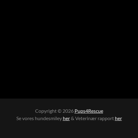
Copyright © 2026
Pups4Rescue
Se vores hundesmiley
her
& Veterinær rapport
her