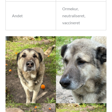
Ormekur,
Andet
neutraliseret,
vaccineret