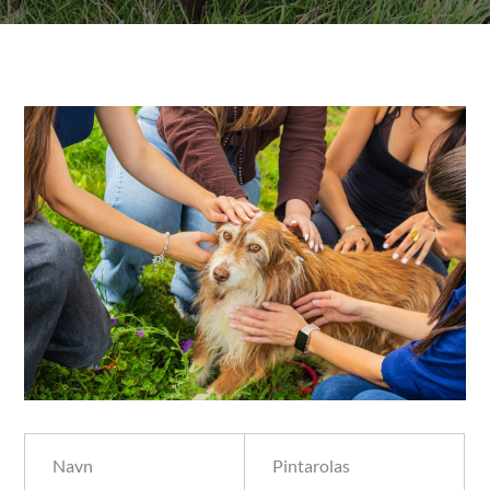
Navn
Pintarolas