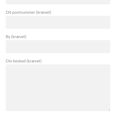
Dit postnummer (krævet)
By (krævet)
Din besked (krævet)