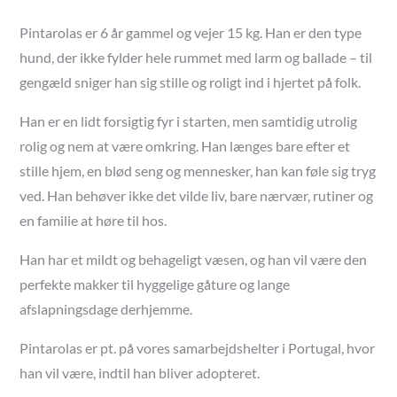
Pintarolas er 6 år gammel og vejer 15 kg. Han er den type
hund, der ikke fylder hele rummet med larm og ballade – til
gengæld sniger han sig stille og roligt ind i hjertet på folk.
Han er en lidt forsigtig fyr i starten, men samtidig utrolig
rolig og nem at være omkring. Han længes bare efter et
stille hjem, en blød seng og mennesker, han kan føle sig tryg
ved. Han behøver ikke det vilde liv, bare nærvær, rutiner og
en familie at høre til hos.
Han har et mildt og behageligt væsen, og han vil være den
perfekte makker til hyggelige gåture og lange
afslapningsdage derhjemme.
Pintarolas er pt. på vores samarbejdshelter i Portugal, hvor
han vil være, indtil han bliver adopteret.